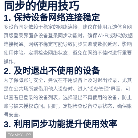
同步的使用技巧
1. 保持设备网络连接稳定
多设备同步依赖于稳定的网络连接，建议在使用九游体育网
页版登录界面多设备登录同步功能时，确保Wi-Fi或移动数据
连接畅通。网络不稳定可能导致同步失败或数据延迟，影响
使用体验。定期检查网络状态，避免在网络不佳时进行重要
操作。
2. 及时退出不使用的设备
为了保障账号安全，建议在不用设备上及时退出登录，尤其
是在公共场所或借用他人设备时。进入“设备管理”界面，可
以查看已登录的设备列表，选择退出不再使用的设备，防止
账号被未授权访问。同时，定期检查设备登录状态，确保账
号安全。
3. 利用同步功能提升使用效率