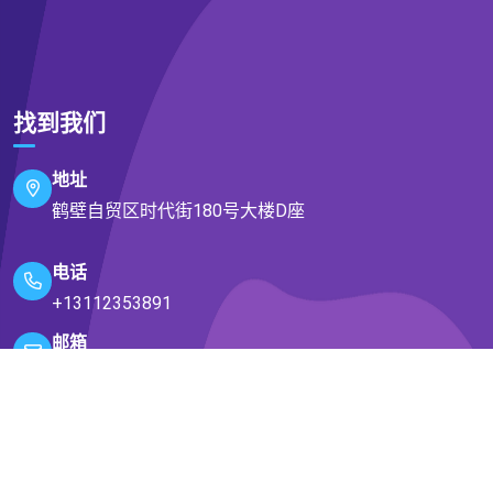
找到我们
地址
鹤壁自贸区时代街180号大楼D座
电话
+13112353891
邮箱
k8f88comnonpolitical@qq.com