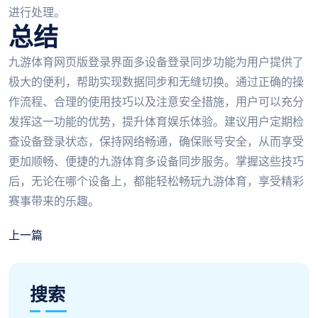
进行处理。
总结
九游体育网页版登录界面多设备登录同步功能为用户提供了
极大的便利，帮助实现数据同步和无缝切换。通过正确的操
作流程、合理的使用技巧以及注意安全措施，用户可以充分
发挥这一功能的优势，提升体育娱乐体验。建议用户定期检
查设备登录状态，保持网络畅通，确保账号安全，从而享受
更加顺畅、便捷的九游体育多设备同步服务。掌握这些技巧
后，无论在哪个设备上，都能轻松畅玩九游体育，享受精彩
赛事带来的乐趣。
上一篇
搜索