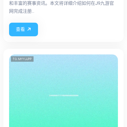
和丰富的赛事资讯。本文将详细介绍如何在J9九游官
网完成注册...
查看