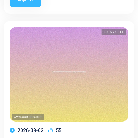
2026-08-03
55