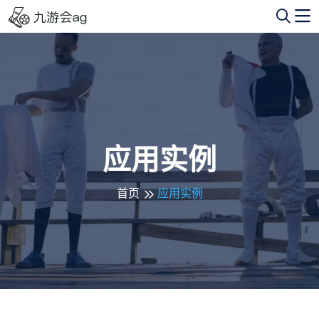
应用实例
首页
应用实例