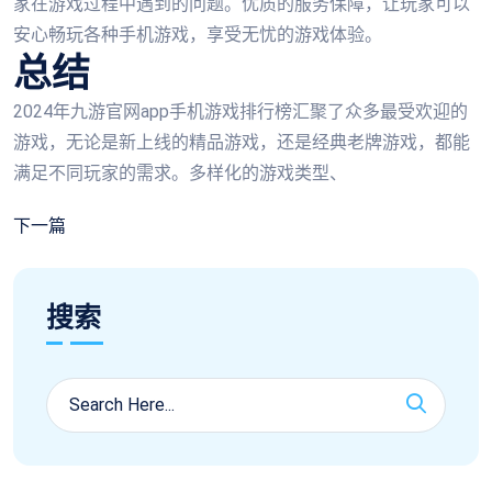
家在游戏过程中遇到的问题。优质的服务保障，让玩家可以
安心畅玩各种手机游戏，享受无忧的游戏体验。
总结
2024年九游官网app手机游戏排行榜汇聚了众多最受欢迎的
游戏，无论是新上线的精品游戏，还是经典老牌游戏，都能
满足不同玩家的需求。多样化的游戏类型、
下一篇
搜索