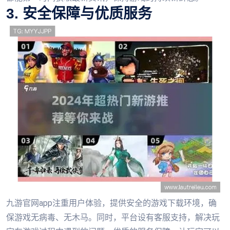
3. 安全保障与优质服务
九游官网app注重用户体验，提供安全的游戏下载环境，确
保游戏无病毒、无木马。同时，平台设有客服支持，解决玩