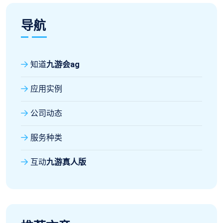
导航
知道
九游会ag
应用实例
公司动态
服务种类
互动
九游真人版