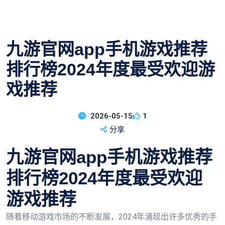
九游官网app手机游戏推荐
排行榜2024年度最受欢迎游
戏推荐
2026-05-15
1
分享
九游官网app手机游戏推荐
排行榜2024年度最受欢迎
游戏推荐
随着移动游戏市场的不断发展，2024年涌现出许多优秀的手