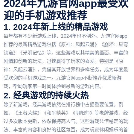
2024年九游官网app最受欢
迎的手机游戏推荐
1. 2024年新上线的精品游戏
每年都有不少新游戏上线，2024年也不例外。九游官网app
推荐的最新精品游戏包括《原神：风起云涌》《崩坏：星穹
铁道》《光明记忆》等。这些游戏以其精美的画面、丰富的
剧情和创新的玩法，迅速赢得了玩家的喜爱。特别是《原
神：风起云涌》，凭借其开放世界和多样任务，成为年度最
受欢迎的手机游戏之一。九游官网app不断推荐优质新游
戏，帮助玩家第一时间体验到最新的游戏内容。
2. 经典游戏的持续火热
除了新游戏，经典游戏依然在排行榜中占据重要位置。例
如，《王者荣耀》《和平精英》《阴阳师》等老牌游戏，经
过多次版本更新，依然保持高人气。这些游戏凭借稳定的玩
法、丰富的内容和良好的社区氛围，成为玩家休闲娱乐的首